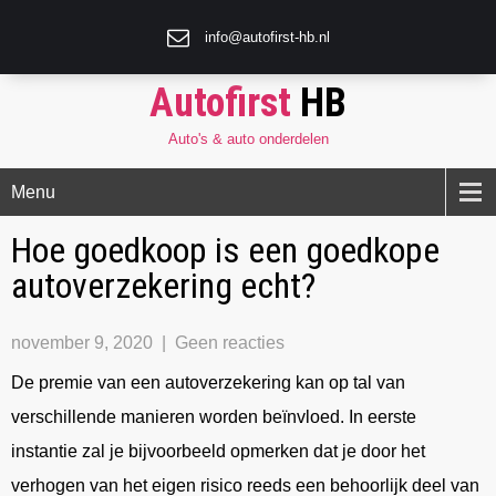
info@autofirst-hb.nl
Autofirst
HB
Auto's & auto onderdelen
Menu
Hoe goedkoop is een goedkope
autoverzekering echt?
november 9, 2020
|
Geen reacties
De premie van een autoverzekering kan op tal van
verschillende manieren worden beïnvloed. In eerste
instantie zal je bijvoorbeeld opmerken dat je door het
verhogen van het eigen risico reeds een behoorlijk deel van