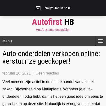
info@autofirst-hb.nl
Autofirst
HB
Auto's & auto onderdelen
Menu
Auto-onderdelen verkopen online:
verstuur ze goedkoper!
februari 26, 2021
|
Geen reacties
Veel mensen zijn actief in de online handel van allerlei
zaken. Bijvoorbeeld op Marktplaats. Wanneer je auto-
onderdelen nodig hebt, dan is het een goed idee om eens te
gaan kijken op deze site. Natuurlijk is er nog veel meer dat