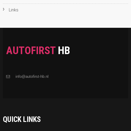
Links
AUTOFIRST
HB
info@autofirst-hb.nl
QUICK LINKS