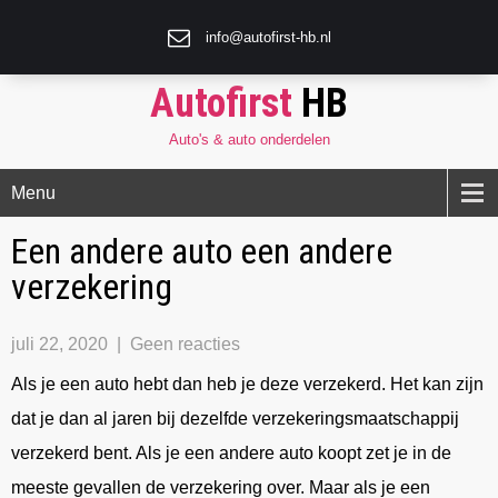
info@autofirst-hb.nl
Autofirst
HB
Auto's & auto onderdelen
Menu
Een andere auto een andere
verzekering
juli 22, 2020
|
Geen reacties
Als je een auto hebt dan heb je deze verzekerd. Het kan zijn
dat je dan al jaren bij dezelfde verzekeringsmaatschappij
verzekerd bent. Als je een andere auto koopt zet je in de
meeste gevallen de verzekering over. Maar als je een