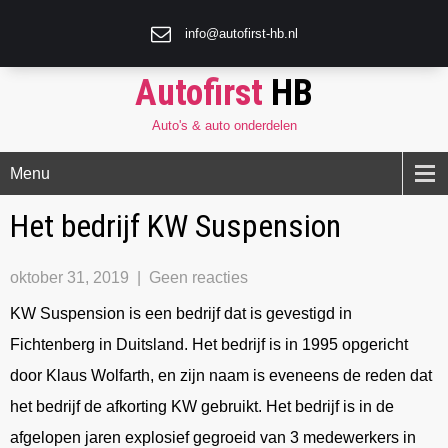
info@autofirst-hb.nl
Autofirst
HB
Auto's & auto onderdelen
Menu
Het bedrijf KW Suspension
oktober 31, 2019
|
Geen reacties
KW Suspension is een bedrijf dat is gevestigd in
Fichtenberg in Duitsland. Het bedrijf is in 1995 opgericht
door Klaus Wolfarth, en zijn naam is eveneens de reden dat
het bedrijf de afkorting KW gebruikt. Het bedrijf is in de
afgelopen jaren explosief gegroeid van 3 medewerkers in