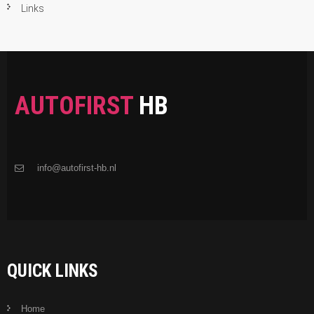
Links
AUTOFIRST
HB
info@autofirst-hb.nl
QUICK LINKS
Home