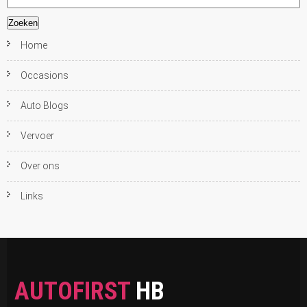
naar:
Home
Occasions
Auto Blogs
Vervoer
Over ons
Links
AUTOFIRST
HB