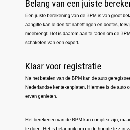
Belang van een juiste bereke
Een juiste berekening van de BPM is van groot be
aangifte kan leiden tot naheffingen en boetes, terw
meebrengt. Het is daarom aan te raden om de BPM 
schakelen van een expert.
Klaar voor registratie
Na het betalen van de BPM kan de auto geregistr
Nederlandse kentekenplaten. Hiermee is de auto o
ervan genieten.
Het berekenen van de BPM kan complex zijn, maar m
te doen. Het is belangrijk om op de hoogte te zijn 