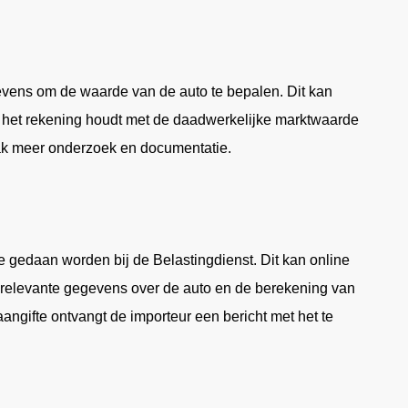
vens om de waarde van de auto te bepalen. Dit kan
t het rekening houdt met de daadwerkelijke marktwaarde
aak meer onderzoek en documentatie.
 gedaan worden bij de Belastingdienst. Dit kan online
lle relevante gegevens over de auto en de berekening van
ngifte ontvangt de importeur een bericht met het te