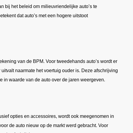
an bij het beleid om milieuvriendelijke auto’s te
etekent dat auto’s met een hogere uitstoot
berekening van de BPM. Voor tweedehands auto’s wordt er
uitvalt naarmate het voertuig ouder is. Deze afschrijving
me in waarde van de auto over de jaren weergeven.
clusief opties en accessoires, wordt ook meegenomen in
voor de auto nieuw op de markt werd gebracht. Voor