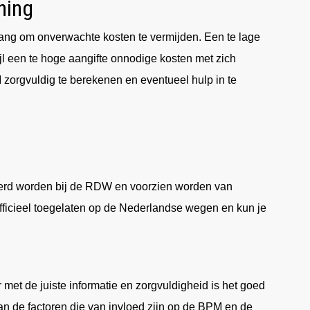
ning
lang om onverwachte kosten te vermijden. Een te lage
ijl een te hoge aangifte onnodige kosten met zich
zorgvuldig te berekenen en eventueel hulp in te
eerd worden bij de RDW en voorzien worden van
fficieel toegelaten op de Nederlandse wegen en kun je
et de juiste informatie en zorgvuldigheid is het goed
van de factoren die van invloed zijn op de BPM en de