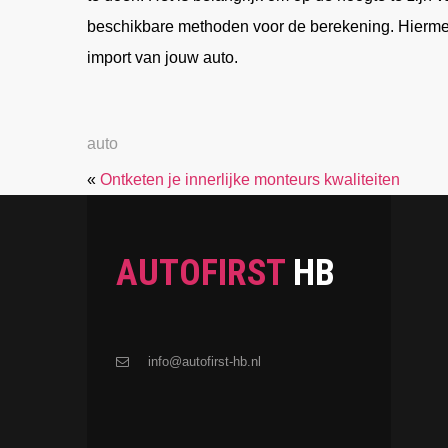
beschikbare methoden voor de berekening. Hiermee
import van jouw auto.
auto
«
Ontketen je innerlijke monteurs kwaliteiten
AUTOFIRST
HB
info@autofirst-hb.nl