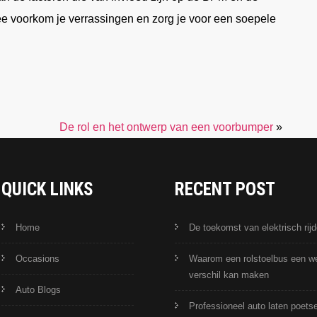
 voorkom je verrassingen en zorg je voor een soepele
De rol en het ontwerp van een voorbumper
»
QUICK LINKS
RECENT POST
Home
De toekomst van elektrisch rij
Occasions
Waarom een rolstoelbus een w
verschil kan maken
Auto Blogs
Professioneel auto laten poets