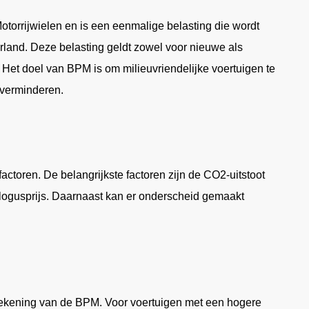
torrijwielen en is een eenmalige belasting die wordt
erland. Deze belasting geldt zowel voor nieuwe als
Het doel van BPM is om milieuvriendelijke voertuigen te
e verminderen.
ctoren. De belangrijkste factoren zijn de CO2-uitstoot
atalogusprijs. Daarnaast kan er onderscheid gemaakt
berekening van de BPM. Voor voertuigen met een hogere