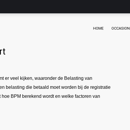
HOME
OCCASION
rt
mt er veel kijken, waaronder de Belasting van
 belasting die betaald moet worden bij de registratie
ekt hoe BPM berekend wordt en welke factoren van